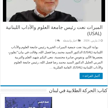
المبرات نعت رئيس جامعة العلوم والآداب اللبنانية
(USAL)
2 مارس، 2026
اخبار وانشطة
0
بوابة التربية: نعت جمعية المبرات الخيرية رئيس جامعة العلوم والآداب
اللبنانية (USAL) الدكتور السيد محمد رضا فضل الله، وقالت في بيان:”بقلوبٍ
يعتصرها الألم، ونفوسٍ صابرة محتسبة، ننعى اليكم شهيد العلم والتربية
المربي الجليل الدكتور السيد محمد رضا فضل الله، رئيس جامعة العلوم
والآداب اللبنانية (USAL)، القامة الفكرية …
أكمل القراءة »
كتاب: الحركة الطلابية في لبنان