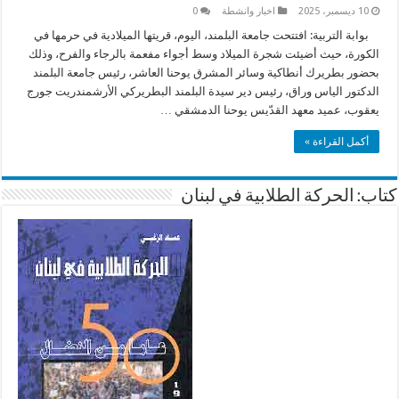
10 ديسمبر، 2025
اخبار وانشطة
0
بوابة التربية: افتتحت جامعة البلمند، اليوم، قريتها الميلادية في حرمها في
الكورة، حيث أضيئت شجرة الميلاد وسط أجواء مفعمة بالرجاء والفرح، وذلك
بحضور بطريرك أنطاكية وسائر المشرق يوحنا العاشر، رئيس جامعة البلمند
الدكتور الياس وراق، رئيس دير سيدة البلمند البطريركي الأرشمندريت جورج
يعقوب، عميد معهد القدّيس يوحنا الدمشقي …
أكمل القراءة »
كتاب: الحركة الطلابية في لبنان