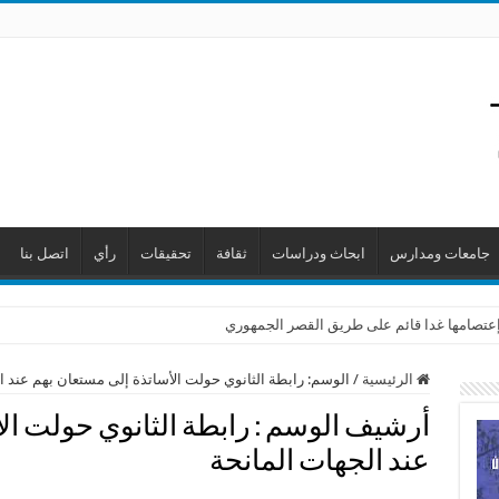
جامعات ومدارس
ابحاث ودراسات
ثقافة
تحقيقات
رأي
اتصل بنا
ن إعتصامها غدا قائم على طريق القصر الجمهوري
الرئيسية
/
الوسم:
رابطة الثانوي حولت الأساتذة إلى مستعان بهم عند ا
أرشيف الوسم :
رابطة الثانوي حولت ال
عند الجهات المانحة