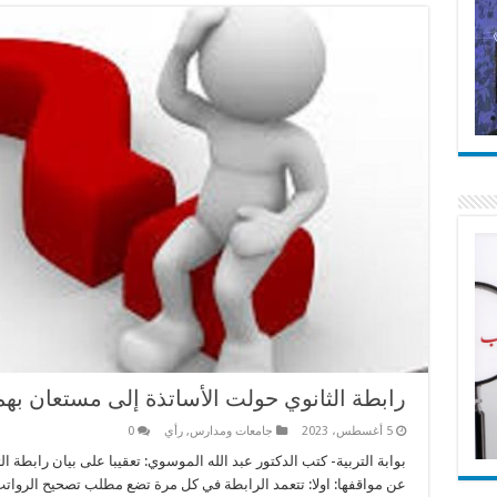
رابطة الثانوي حولت الأساتذة إلى مستعان بهم
5 أغسطس، 2023
جامعات ومدارس
,
رأي
0
بوابة التربية- كتب الدكتور عبد الله الموسوي: تعقيبا على بيان رابطة 
عن مواقفها: اولا: تتعمد الرابطة في كل مرة تضع مطلب تصحيح الرواتب