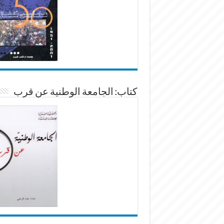
كتاب: الجامعة الوطنية عن قرب