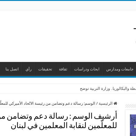
جامعات ومدارس
ابحاث ودراسات
ثقافة
تحقيقات
رأي
اتصل بنا
 والبكالوريا.. وزارة التربية توضح
الرئيسية
/
الوسم:
رسالة دعم وتضامن من رئيسة الاتّحاد الأميركي للمعلّ
أرشيف الوسم :
رسالة دعم وتضامن من ر
للمعلّمين لنقابة المعلمين في لبنان