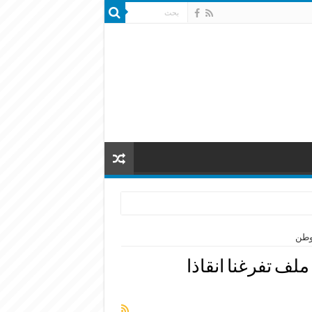
لوطن
 ملف تفرغنا انقاذا