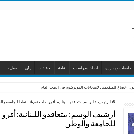
جامعات ومدارس
ابحاث ودراسات
ثقافة
تحقيقات
رأي
اتصل بنا
حول إخضاع المتقدمين لامتحانات الكولوكيوم في الطب العام
الرئيسية
/
الوسم:
متعاقدو اللبنانية: أقروا ملف تفرغنا انقاذا للجامعة وا
أرشيف الوسم :
متعاقدو اللبنانية: أقروا
للجامعة والوطن