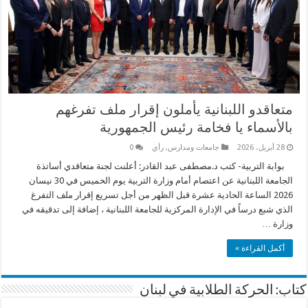
متعاقدو اللبنانية يأملون إقرار ملف تفرغهم
بالأسماء يا فخامة رئيس الجمهورية
28 أبريل، 2026
جامعات ومدارس
,
رأي
0
بوابة التربية- كتب د.مصطفى عبد القادر: أعلنت لجنة متعاقدي أساتذة
الجامعة اللبنانية عن اعتصام أمام وزارة التربية يوم الخميس في 30 نيسان
2026 الساعة الحادية عشرة قبل الظهر من أجل تسريع إقرار ملف التفرغ
الذي شبع درساً في الإدارة المركزية للجامعة اللبنانية ، إضافة إلى تدقيقه في
وزارة …
أكمل القراءة »
كتاب: الحركة الطلابية في لبنان