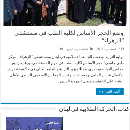
وضع الحجر الأساس لكلية الطب في مستشفى
“الزهراء”
2 أغسطس، 2023
جامعات ومدارس
0
بوابة التربية: وضعت الجامعة الإسلامية في لبنان ومستشفى “الزهراء – مركز
طبي جامعي” حجر الأساس لكلية الطب في حرم المستشفى، برعاية رئيس
مجلس النواب نبيه بري، ممثلا بوزير التربية والتعليم العالي في حكومة تصريف
الأعمال عباس الحلبي. وحضر نائب رئيس المجلس الإسلامي الشيعي الأعلى
الشيخ علي الخطيب، ممثل المرجع الديني …
أكمل القراءة »
كتاب: الحركة الطلابية في لبنان