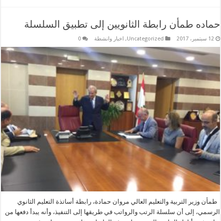
حماده طمأن رابطة الثانويين إلى تطبيق السلسلة
12 سبتمبر، 2017
Uncategorized
,
اخبار وانشطة
0
طمأن وزير التربية والتعليم العالي مروان حمادة، رابطة أساتذة التعليم الثانوي
الرسمي، إلى أن سلسلة الرتب والرواتب في طريقها إلى التنفيذ، وأنه يبدأ دفعها من