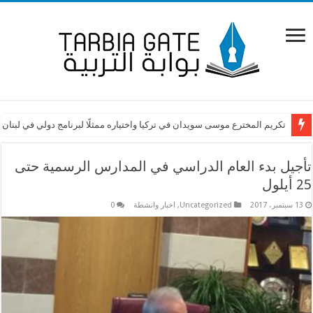
كتاب لكرامي: لكشف من يعرقل ملف التفرغ
تكريم المخترع موسى سويدان في تركيا واختياره ممثلًا لبرنامج دولي في لبنان
تأجيل بدء العام الدراسي في المدارس الرسمية حتى
25 أيلول
13 سبتمبر، 2017
Uncategorized
,
اخبار وانشطة
0