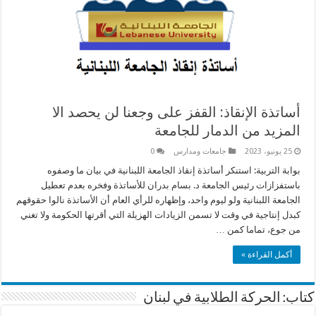
أساتذة الإنقاذ: القفز على وجعنا لن يحصد الا
المزيد من الدمار للجامعة
25 يونيو، 2023
جامعات ومدارس
0
بوابة التربية: استنكر أساتذة إنقاذ الجامعة اللبنانية في بيان ما وصفوه
باستفزازات رئيس الجامعة د. بسام بدران للأساتذة وفخره بعدم تعطيل
الجامعة اللبنانية ولو ليوم واحد، وإظهاره للرأي العام أن الأساتذة نالوا حقوقهم
كبدل إنتاجية في وقت لا تسمن الزيادات الهزيلة التي أقرتها الحكومة ولا تغني
من جوع، تماما كمن …
أكمل القراءة »
كتاب: الحركة الطلابية في لبنان