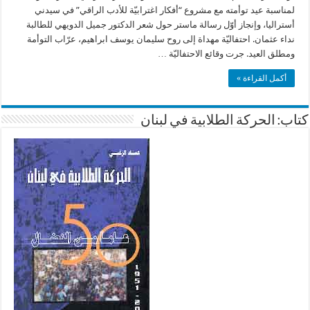
لمناسبة عيد توأمته مع مشروع “أفكار اغترابيّة للأدب الراقي” في سيدني
أستراليا، وإنجاز أوّل رسالة ماستر حول شعر الدكتور جميل الدويهي للطالبة
نداء عثمان. احتفاليّة مهداة إلى روح سليمان يوسف ابراهيم، عرّاب التوأمة
ومطلق العيد. جرت وقائع الاحتفاليّة …
أكمل القراءة »
كتاب: الحركة الطلابية في لبنان