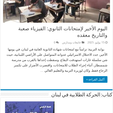
اليوم الأخير لإمتحانات الثانوي: الفيزياء صعبة
والتاريخ معقده
15 يوليو، 2025
جامعات ومدارس
0
بوابة التربية: تزامناً مع امتحانات شهادة الثانوية العامة في لبنان، في يومها
الأخير، جدد الاحتلال الاسرائيلي عدوانه المتواصل على الأراضي اللبنانية، حيث
شن سلسلة غارات استهدفت البقاع، وسقطت إحداها بالقرب من مدرسة
شمسطار، أثناء إجراء الطلاب للامتحانات، واقتصرت الأضرار على تكسر
الزجاج فقط. وكان لوزيرة التربية والتعليم العالي …
أكمل القراءة »
كتاب: الحركة الطلابية في لبنان