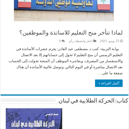
لماذا تتأخر منح التعليم للاساتذة والموظفين؟
23 يونيو، 2025
اخبار وانشطة
,
رأي
0
بوابة التربية- كتب د. مصطفى عبد القادر: يجزم عشرات الأساتذة في
التعليم الرسمي أن منح التعليم لا تحول إلى حساباتهم إلا بعد الاتصال
والاستفسار من المصرف، ويفاجىء الموظف أن المنحة تحولت إلى الحساب
بعد الاتصال مباشرة أو في اليوم التالي. وتوصل غالبية الأساتذة أن هناك
صفقة ما على …
أكمل القراءة »
كتاب: الحركة الطلابية في لبنان