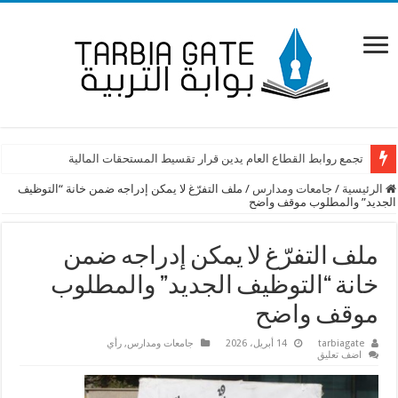
تجمع روابط القطاع العام يدين قرار تقسيط المستحقات المالية
الرئيسية
/
جامعات ومدارس
/
ملف التفرّغ لا يمكن إدراجه ضمن خانة “التوظيف
الجديد” والمطلوب موقف واضح
ملف التفرّغ لا يمكن إدراجه ضمن
خانة “التوظيف الجديد” والمطلوب
موقف واضح
tarbiagate
14 أبريل، 2026
جامعات ومدارس
,
رأي
اضف تعليق