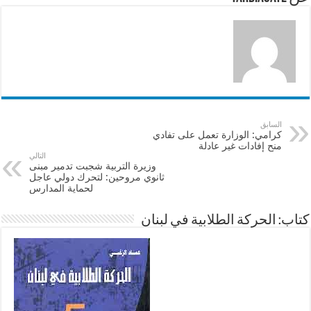
k
السابق
كرامي: الوزارة تعمل على تفادي
منح إفادات غير عادلة
التالي
وزيرة التربية شجبت تدمير مبنى
ثانوي مروحين: لتحرك دولي عاجل
لحماية المدارس
كتاب: الحركة الطلابية في لبنان