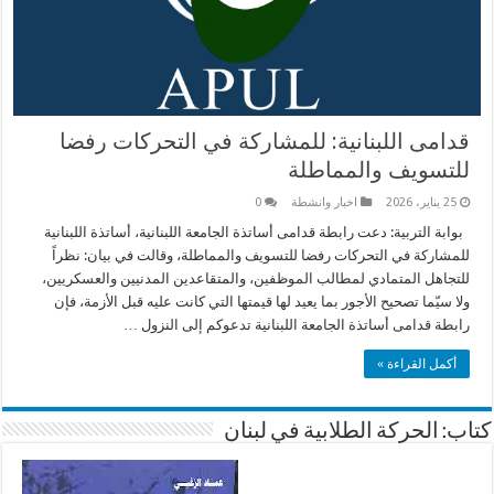
قدامى اللبنانية: للمشاركة في التحركات رفضا
للتسويف والمماطلة
25 يناير، 2026
اخبار وانشطة
0
بوابة التربية: دعت رابطة قدامى أساتذة الجامعة اللبنانية، أساتذة اللبنانية
للمشاركة في التحركات رفضا للتسويف والمماطلة، وقالت في بيان: نظراً
للتجاهل المتمادي لمطالب الموظفين، والمتقاعدين المدنيين والعسكريين،
ولا سيّما تصحيح الأجور بما يعيد لها قيمتها التي كانت عليه قبل الأزمة، فإن
رابطة قدامى أساتذة الجامعة اللبنانية تدعوكم إلى النزول …
أكمل القراءة »
كتاب: الحركة الطلابية في لبنان