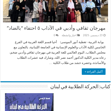
مهرجان ثقافي وأدبي في الآداب ٥ احتفاء “بالضاد”
23 ديسمبر، 2025
اخبار وانشطة
0
بوابة التربية- تغطية أنور الموسى: أحيا قسم اللغة العربية في الفرع
الخامس لكلية الآداب والعلوم الإنسانية في الجامعة اللبنانية، بالتعاون مع
مجلس الطلاب، اليوم العالمي للغة العربية في مهرجان ثقافي وأدبي ضخم،
رعاه مدير الكلية الدكتور أحمد نصر الله، وشارك فيه عشرات الطلاب
والأساتذة، وحضره حشد من طلاب الكلية …
أكمل القراءة »
كتاب: الحركة الطلابية في لبنان