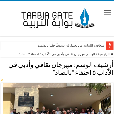
متعاقدو اللبنانية من بعبدا: لن يسقطَ حقُّنا بالصَّمت
الرئيسية
/
الوسم:
مهرجان ثقافي وأدبي في الآداب ٥ احتفاء “بالضاد”
أرشيف الوسم :
مهرجان ثقافي وأدبي في
الآداب ٥ احتفاء “بالضاد”