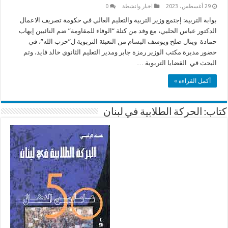
29 أغسطس، 2023
اخبار وانشطة
0
بوابة التربية: إجتمع وزير التربية والتعليم العالي في حكومة تصريف الاعمال
الدكتور عباس الحلبي، مع وفد من كتلة “الوفاء للمقاومة” ضم النائبين إيهاب
حمادة وينال صلح ويوسف البسام من التعبئة التربوية ل”حزب الله”، في
حضور مديرة مكتب الوزير رمزة جابر ومدير التعليم الثانوي خالد فايد، وتم
البحث في القضايا التربوية …
أكمل القراءة »
كتاب: الحركة الطلابية في لبنان