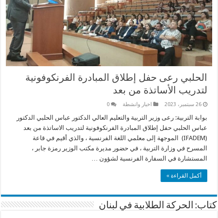
الحلبي رعى حفل إطلاق المبادرة الفرنكوفونية
لتدريب الأساتذة من بعد
26 سبتمبر، 2023
اخبار وانشطة
0
بوابة التربية: رعى وزير التربية والتعليم العالي الدكتور عباس الحلبي الدكتور
عباس الحلبي حفل إطلاق المبادرة الفرنكوفونية لتدريب الاساتذة من بعد
(IFADEM) الموجهة إلى معلمي اللغة الفرنسية ، والذي أقيم في قاعة
المسرح في وزارة التربية ، في حضور مديرة مكتب الوزير رمزة جابر ،
المستشارة في السفارة الفرنسية لشؤون …
أكمل القراءة »
كتاب: الحركة الطلابية في لبنان