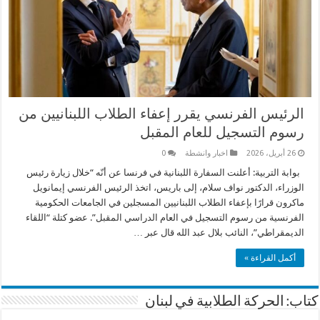
الرئيس الفرنسي يقرر إعفاء الطلاب اللبنانيين من
رسوم التسجيل للعام المقبل
26 أبريل، 2026
اخبار وانشطة
0
بوابة التربية: أعلنت السفارة اللبنانية في فرنسا عن أنّه “خلال زيارة رئيس
الوزراء، الدكتور نواف سلام، إلى باريس، اتخذ الرئيس الفرنسي إيمانويل
ماكرون قرارًا بإعفاء الطلاب اللبنانيين المسجلين في الجامعات الحكومية
الفرنسية من رسوم التسجيل في العام الدراسي المقبل”. عضو كتلة “اللقاء
الديمقراطي”، النائب بلال عبد الله قال عبر …
أكمل القراءة »
كتاب: الحركة الطلابية في لبنان