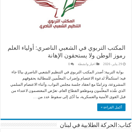
المكتب التربوي في الشعبي الناصري: أولياء العلم
رموز الوطن ولا يستحقون الإهانة
29 يناير، 2026
اخبار وانشطة
0
بوابة التربية: أصدر المكتب التربوي في التنظيم الشعبي الناصري بيانًا جاء
فيه: استكمالًا لدعوة الاعتصام وإضراب المعلّمين للمطالبة بحقوقهم
المشروعة، وتزامنًا مع انعقاد جلسة مجلس النواب، وأثناء الاعتصام السلمي
الذي نفّذه المعلّمون وموظفو القطاع العام، تعرّض المعتصمون لاعتداء من
قبل القوى الأمنية والعسكرية، ما أدّى إلى سقوط عدد من …
أكمل القراءة »
كتاب: الحركة الطلابية في لبنان