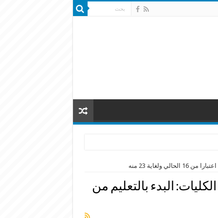
ي ولغاية 23 منه
لكليات: البدء بالتعليم من