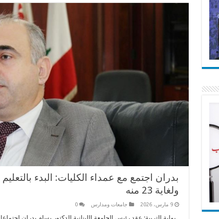
ولغاية 23 منه
9 مارس، 2026
جامعات ومدارس
0
بوابة التربية: عقد رئيس الجامعة اللبنانية الدكتور بسام بدران اجتماعا