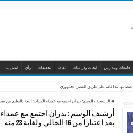
جامعات ومدارس
ابحاث ودراسات
ثقافة
تحقيقات
رأي
اتصل بنا
ن إعتصامها غدا قائم على طريق القصر الجمهوري
الرئيسية
/
الوسم:
بدران اجتمع مع عمداء الكليات: البدء بالتعليم من بعد اعتبارا من 16 الحال
أرشيف الوسم :
بدران اجتمع مع عمداء ا
بعد اعتبارا من 16 الحالي ولغاية 23 منه