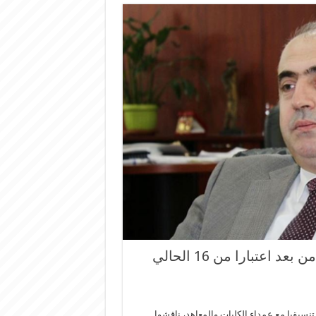
بدران اجتمع مع عمداء الكليات: البدء بالتعليم من بعد اعتبارا من 16 الحالي
 تنسيقيا مع عمداء الكليات والمعاهد، ناقشوا