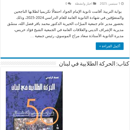
1 سبتمبر، 2025
اخبار وانشطة
0
بوابة التربية: أقامت ثانوية الإمام الجواد احتفالًا تكريميا لطلابها الناجحين
والمتفوّقين في شهادة الثانوية العامة للعام الدراسي 2024-2025، وذلك
بحضور مدير عام جمعية المبرّات الخيرية الدكتور محمد باقر فضل الله، منسّق
مديرية الإشراف الديني والعلاقات العامة في الجمعية الشيخ فؤاد خريس،
مديرة الثانوية الأستاذة سعاد مراح الموسوي، رئيس جمعية …
أكمل القراءة »
كتاب: الحركة الطلابية في لبنان