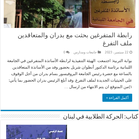
رابطة المتفرغين بحثت مع بدران والمتعاقدين
ملف التفرغ
22 سبتمبر، 2023
جامعات ومدارس
0
بوابة التربية: اجتمعت الهيئة التنفيذية لرابطة الأساتذة المتفرغين في الجامعة
اللبنانية برئاسة الدكتور أنطوان شربل بحضور وفد من الأساتذة المتعاقدين
بالساعة مع حضرة رئيس الجامعة البروفيسور بسام بدران من أجل الوقوف
على الحيثيات الجديدة لملف التفرغ. وقد أبلغ الرئيس بدران الحضور بما يأتي:
١)من المتوقع ان يتم الانتهاء من ارسال …
أكمل القراءة »
كتاب: الحركة الطلابية في لبنان