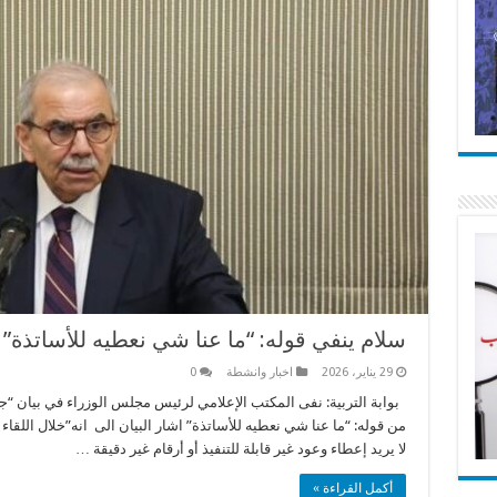
سلام ينفي قوله: “ما عنا شي نعطيه للأساتذة”
29 يناير، 2026
اخبار وانشطة
0
بوابة التربية: نفى المكتب الإعلامي لرئيس مجلس الوزراء في بيان “جم
من قوله: “ما عنا شي نعطيه للأساتذة” اشار البيان الى انه”خلال اللقاء 
لا يريد إعطاء وعود غير قابلة للتنفيذ أو أرقام غير دقيقة …
أكمل القراءة »