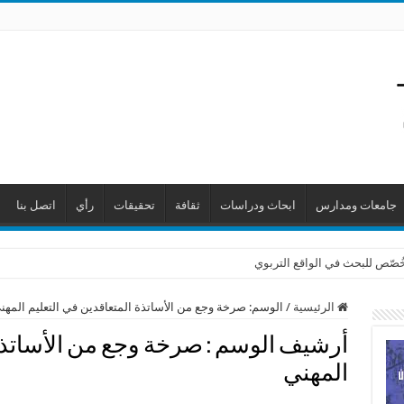
جامعات ومدارس
ابحاث ودراسات
ثقافة
تحقيقات
رأي
اتصل بنا
 خُصّص للبحث في الواقع التربوي
الرئيسية
/
الوسم:
صرخة وجع من الأساتذة المتعاقدين في التعليم المهن
أرشيف الوسم :
صرخة وجع من الأساتذة 
المهني