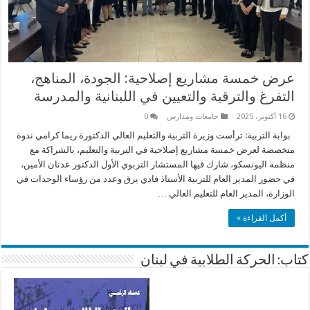
عرض خمسة مشاريع إصلاحية: الجودة، المناهج،
التفرغ والترقية والتعيين في اللبنانية والمدرسة
16 أكتوبر، 2025
جامعات ومدارس
0
بوابة التربية: ترأست وزيرة التربية والتعليم العالي الدكتورة ريما كرامي ندوة
متخصصة لعرض خمسة مشاريع إصلاحية في التربية والتعليم، بالشراكة مع
منظمة اليونسكو، شارك فيها المستشار التربوي الأول الدكتور عدنان الأمين،
في حضور المدير العام للتربية الأستاذ فادي يرق وعدد من رؤساء الوحدات في
الوزارة، المدير العام للتعليم العالي …
أكمل القراءة »
كتاب: الحركة الطلابية في لبنان