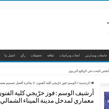
جامعات ومدارس
ابحاث ودراسات
ثقافة
تحقيقات
رأي
اتصل بنا
 خُصّص للبحث في الواقع التربوي
الرئيسية
/
الوسم:
فوز خرّيجي كلية الفنون- 3 بجائزة أفضل تصميم معماري لمدخل مدينة الميناء الشمالي
أرشيف الوسم :
معماري لمدخل مدينة الميناء الشمالي