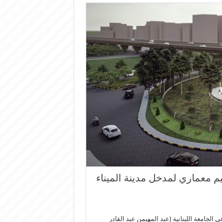
جائزة أفضل تصميم معماري لمدخل مدينة الميناء
ي الجامعة اللبنانية (عبد المهيمن عبد القادر