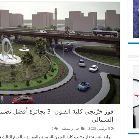
فوز خرّيجي كلية الفنون- 3 ب
الشمالي
8 نوفمبر، 2025
اخبار وانشطة
0
بوابة التربية: فاز خرّيجو كلية الفنون الجميلة والعمارة – الفرع الثالث ف