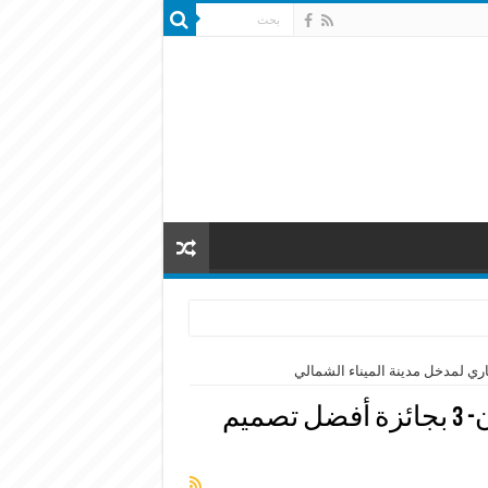
فوز خرّيجي كلية الفنون- 3 بجائزة أفضل تصميم