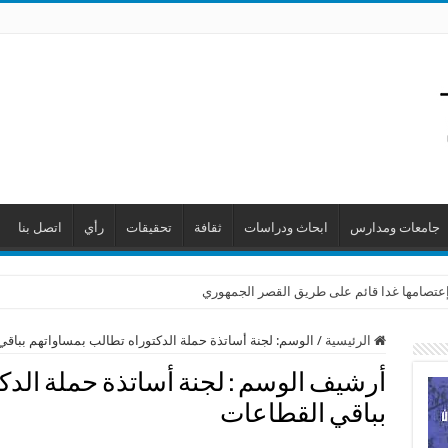
جامعات ومدارس
ابحاث ودراسات
ثقافة
تحقيقات
رأي
اتصل بنا
ن إعتصامها غدا قائم على طريق القصر الجمهوري
الرئيسية
/
الوسم:
لجنة أساتذة حملة الدكتوراه تطالب بمساواتهم بباق
أرشيف الوسم :
لجنة أساتذة حملة الدك
بباقي القطاعات