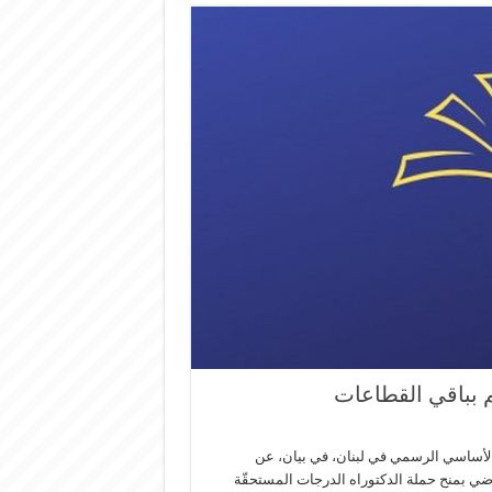
م بباقي القطاعات
 والأساسي الرسمي في لبنان، في بيان، عن
قاضي بمنح حملة الدكتوراه الدرجات المستحقّة