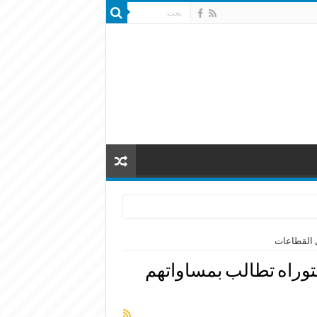
ي القطاعات
توراه تطالب بمساواتهم