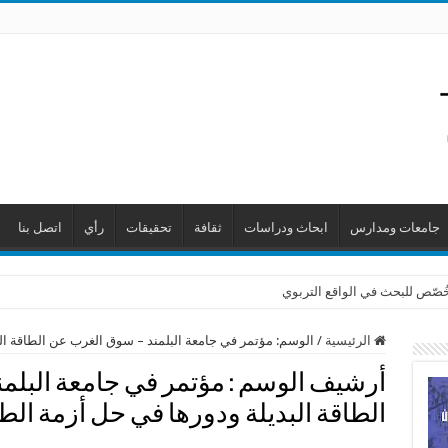
جامعات ومدارس
ابحاث ودراسات
ثقافة
تحقيقات
رأي
اتصل بنا
 خُصّص للبحث في الواقع التربوي
الرئيسية
/
الوسم:
مؤتمر في جامعة البلمند – سوق الغرب عن الطاقة الب
أرشيف الوسم :
مؤتمر في جامعة البلم
الطاقة البديلة ودورها في حل أزمة الط