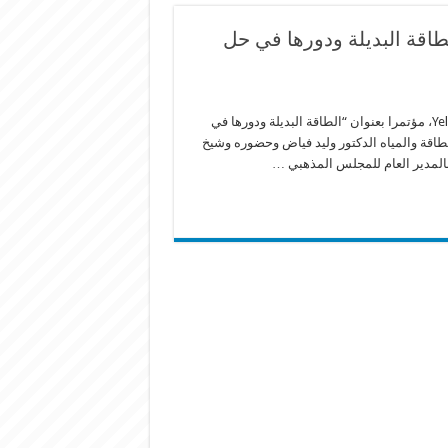
اقة البديلة ودورها في حل
بوابة التربية: نظمت جامعة البلمند بالتعاون مع شركة Yellow Eco Energy، مؤتمرا بعنوان “الطاقة البديلة ودورها في
طاقة والمياه الدكتور وليد فياض وحضوره وشيخ
بالمدير العام للمجلس المذهبي …