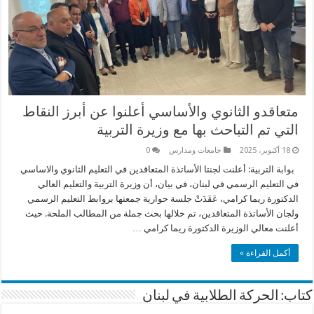
متعاقدو الثانوي والأساسي أعلنوا عن أبرز النقاط
التي تم التباحث بها مع وزيرة التربية
18 أكتوبر، 2025
جامعات ومدارس
0
بوابة التربية: أعلنت لجنتا الأساتذة المتعاقدين في التعليم الثانوي والاساسي
في التعليم الرسمي في لبنان، في بيان، أن وزيرة التربية والتعليم العالي
الدكتورة ريما كرامي، عَقَدَتْ جلسة حوارية جمعتها بروابط التعليم الرسمي
ولجان الأساتذة المتعاقدين، تم خلالها بحث جملة من المطالب الملحة. حيث
أعلنت معالي الوزيرة الدكتورة ريما كرامي …
أكمل القراءة »
كتاب: الحركة الطلابية في لبنان