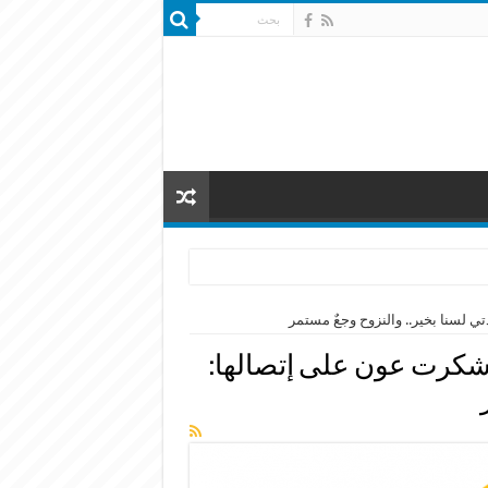
ي لسنا بخير.. والنزوح وجعٌ مستمر
ة شكرت عون على إتصالها: