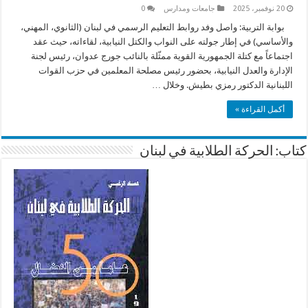
20 نوفمبر، 2025
جامعات ومدارس
0
بوابة التربية: واصل وفد روابط التعليم الرسمي في لبنان (الثانوي، المهني،
والأساسي) في إطار جولته على النواب والكتل النيابية، لقاءاته، حيث عقد
اجتماعاً مع كتلة الجمهورية القوية ممثّلة بالنائب جورج عدوان، رئيس لجنة
الإدارة والعدل النيابية، بحضور رئيس مصلحة المعلمين في حزب القوات
اللبنانية الدكتور رمزي بطيش. وخلال …
أكمل القراءة »
كتاب: الحركة الطلابية في لبنان